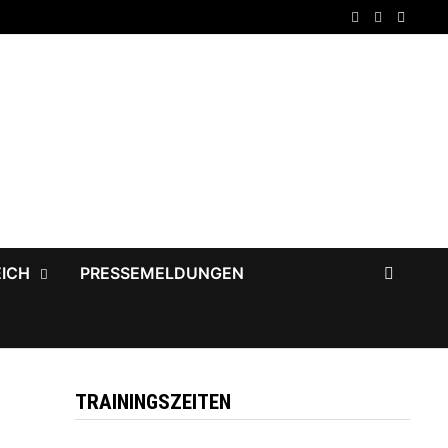
EICH
PRESSEMELDUNGEN
TRAININGSZEITEN