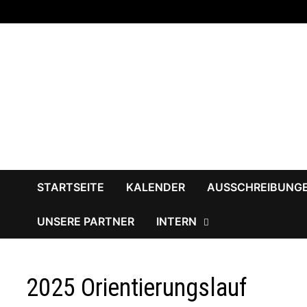
Zum
Inhalt
springen
STARTSEITE
KALENDER
AUSSCHREIBUNG
UNSERE PARTNER
INTERN
2025 Orientierungslauf