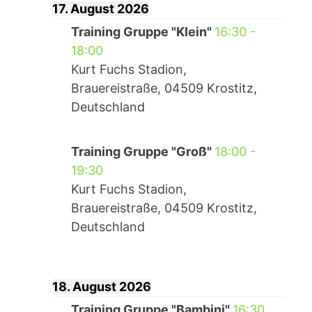
17. August 2026
Training Gruppe "Klein"
16:30
-
18:00
Kurt Fuchs Stadion,
Brauereistraße, 04509 Krostitz,
Deutschland
Training Gruppe "Groß"
18:00
-
19:30
Kurt Fuchs Stadion,
Brauereistraße, 04509 Krostitz,
Deutschland
18. August 2026
Training Gruppe "Bambini"
16:30