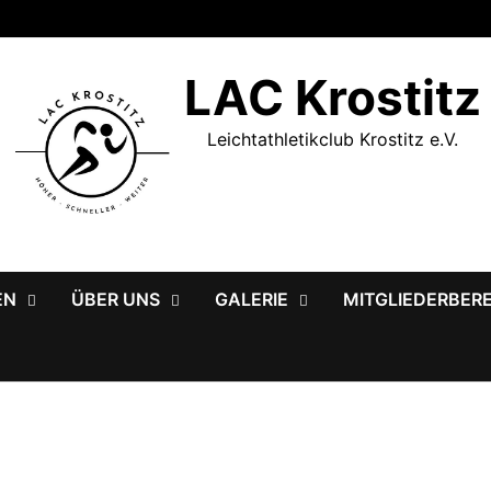
LAC Krostitz
Leichtathletikclub Krostitz e.V.
EN
ÜBER UNS
GALERIE
MITGLIEDERBER