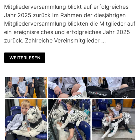
Mitgliederversammlung blickt auf erfolgreiches
Jahr 2025 zurück Im Rahmen der diesjährigen
Mitgliederversammlung blickten die Mitglieder auf
ein ereignisreiches und erfolgreiches Jahr 2025
zurück. Zahlreiche Vereinsmitglieder …
MITGLIEDERVERSAMMLUNG
WEITERLESEN
MIT
ÜBERRASCHUNG