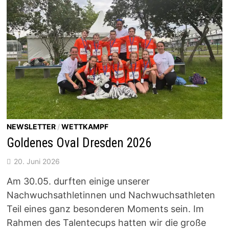
IN
MITTWEIDA
AUF
NEWSLETTER
/
WETTKAMPF
Goldenes Oval Dresden 2026
20. Juni 2026
Am 30.05. durften einige unserer
Nachwuchsathletinnen und Nachwuchsathleten
Teil eines ganz besonderen Moments sein. Im
Rahmen des Talentecups hatten wir die große