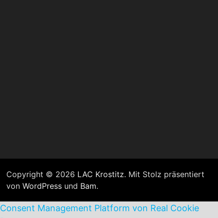
Copyright © 2026
LAC Krostitz
. Mit Stolz präsentiert
von
WordPress
und
Bam
.
Consent Management Platform von Real Cookie