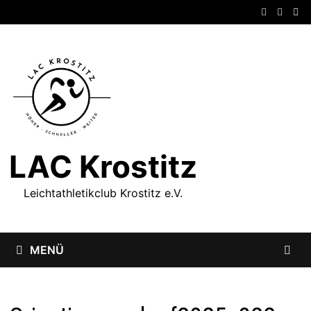
Zum
Inhalt
springen
LAC Krostitz
Leichtathletikclub Krostitz e.V.
MENÜ