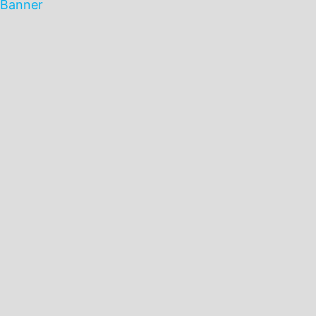
Banner