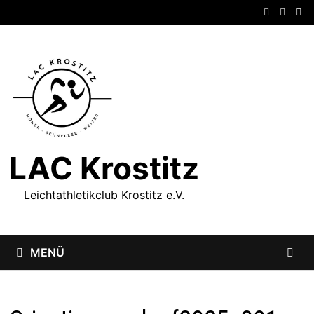
Zum
Inhalt
springen
LAC Krostitz
Leichtathletikclub Krostitz e.V.
MENÜ