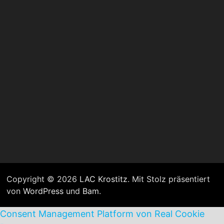
Copyright © 2026
LAC Krostitz
. Mit Stolz präsentiert
von
WordPress
und
Bam
.
Consent Management Platform von Real Cookie