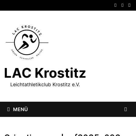
Zum
Inhalt
springen
LAC Krostitz
Leichtathletikclub Krostitz e.V.
MENÜ