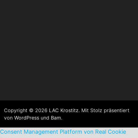
Copyright © 2026
LAC Krostitz
. Mit Stolz präsentiert
von
WordPress
und
Bam
.
Consent Management Platform von Real Cookie