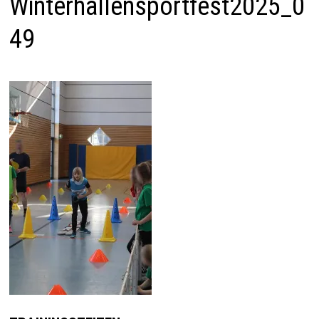
Winterhallensportfest2025_0
49