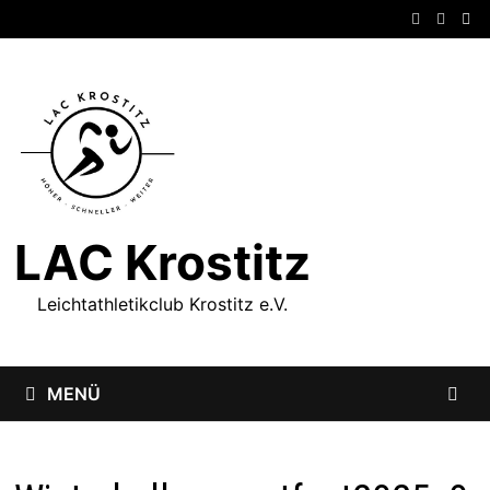
Zum
Inhalt
springen
LAC Krostitz
Leichtathletikclub Krostitz e.V.
MENÜ