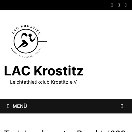
Zum
Inhalt
springen
LAC Krostitz
Leichtathletikclub Krostitz e.V.
MENÜ