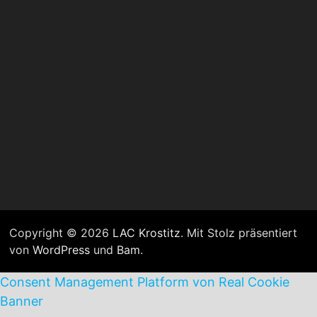
Copyright © 2026
LAC Krostitz
. Mit Stolz präsentiert
von
WordPress
und
Bam
.
Consent Management Platform von Real Cookie
Banner