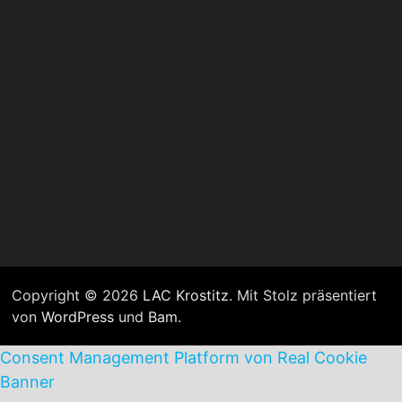
Copyright © 2026
LAC Krostitz
. Mit Stolz präsentiert
von
WordPress
und
Bam
.
Consent Management Platform von Real Cookie
Banner