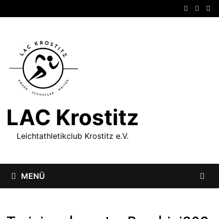
Zum
Inhalt
springen
LAC Krostitz
Leichtathletikclub Krostitz e.V.
MENÜ