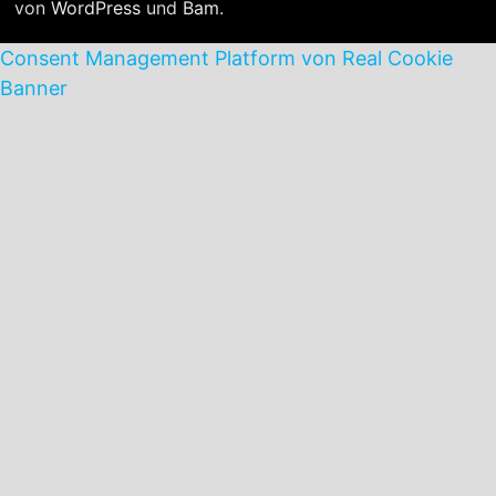
von
WordPress
und
Bam
.
Consent Management Platform von Real Cookie
Banner