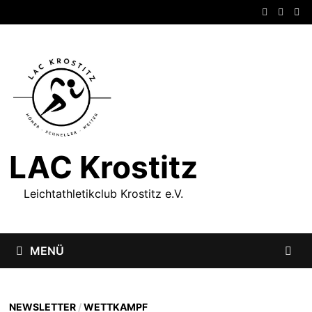
Zum
Inhalt
springen
LAC Krostitz
Leichtathletikclub Krostitz e.V.
MENÜ
NEWSLETTER
/
WETTKAMPF