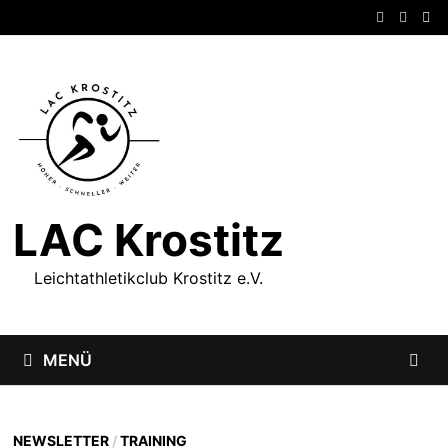
Zum
Inhalt
springen
LAC Krostitz
Leichtathletikclub Krostitz e.V.
MENÜ
NEWSLETTER
/
TRAINING