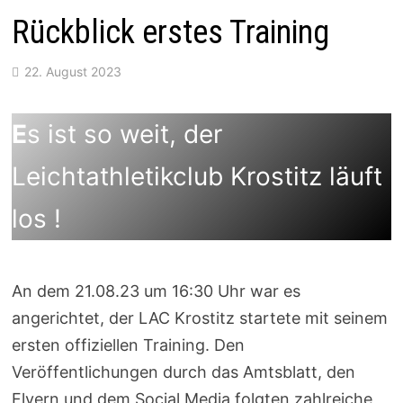
Rückblick erstes Training
22. August 2023
E
s ist so weit, der
Leichtathletikclub Krostitz läuft
los !
An dem 21.08.23 um 16:30 Uhr war es
angerichtet, der LAC Krostitz startete mit seinem
ersten offiziellen Training. Den
Veröffentlichungen durch das Amtsblatt, den
Flyern und dem Social Media folgten zahlreiche