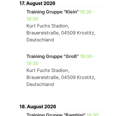
17. August 2026
Training Gruppe "Klein"
16:30
-
18:00
Kurt Fuchs Stadion,
Brauereistraße, 04509 Krostitz,
Deutschland
Training Gruppe "Groß"
18:00
-
19:30
Kurt Fuchs Stadion,
Brauereistraße, 04509 Krostitz,
Deutschland
18. August 2026
Training Gruppe "Bambini"
16:30