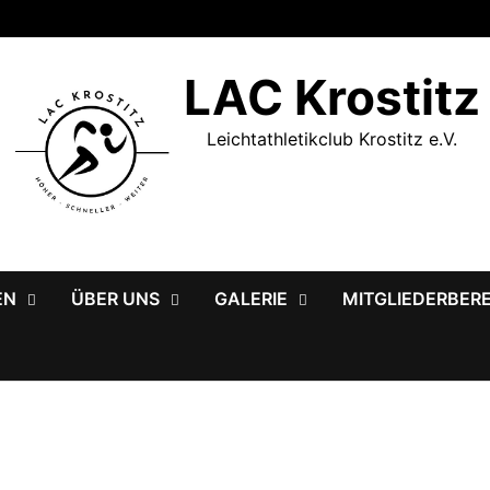
LAC Krostitz
Leichtathletikclub Krostitz e.V.
EN
ÜBER UNS
GALERIE
MITGLIEDERBER