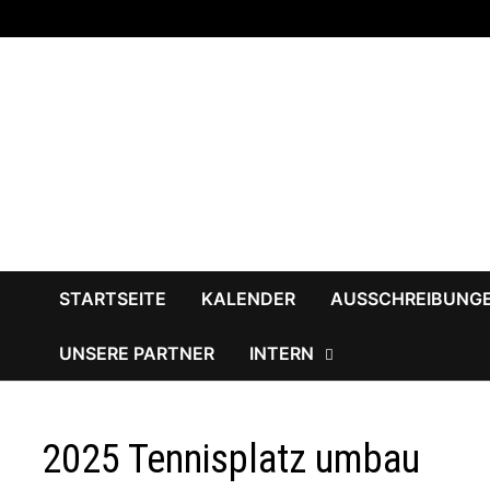
Zum
Inhalt
springen
STARTSEITE
KALENDER
AUSSCHREIBUNG
UNSERE PARTNER
INTERN
2025 Tennisplatz umbau