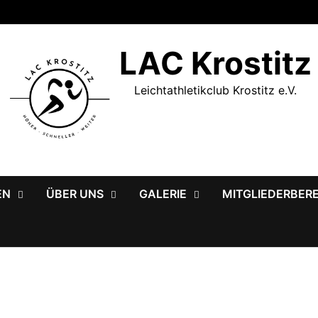
LAC Krostitz
Leichtathletikclub Krostitz e.V.
EN
ÜBER UNS
GALERIE
MITGLIEDERBER