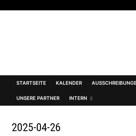
Zum
Inhalt
springen
STARTSEITE
KALENDER
AUSSCHREIBUNG
UNSERE PARTNER
INTERN
2025-04-26