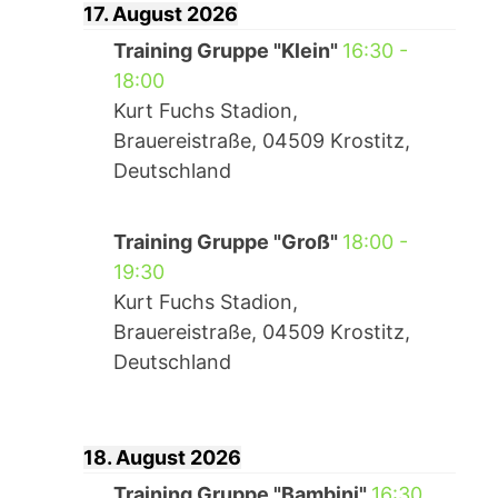
17. August 2026
Training Gruppe "Klein"
16:30
-
18:00
Kurt Fuchs Stadion,
Brauereistraße, 04509 Krostitz,
Deutschland
Training Gruppe "Groß"
18:00
-
19:30
Kurt Fuchs Stadion,
Brauereistraße, 04509 Krostitz,
Deutschland
18. August 2026
Training Gruppe "Bambini"
16:30