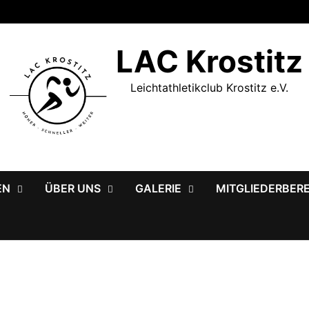
LAC Krostitz
Leichtathletikclub Krostitz e.V.
EN
ÜBER UNS
GALERIE
MITGLIEDERBER