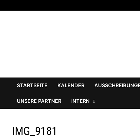
Zum
Inhalt
springen
STARTSEITE
KALENDER
AUSSCHREIBUNG
UNSERE PARTNER
INTERN
IMG_9181