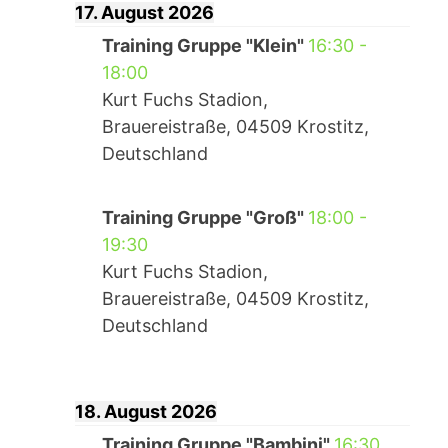
17. August 2026
Training Gruppe "Klein"
16:30
-
18:00
Kurt Fuchs Stadion,
Brauereistraße, 04509 Krostitz,
Deutschland
Training Gruppe "Groß"
18:00
-
19:30
Kurt Fuchs Stadion,
Brauereistraße, 04509 Krostitz,
Deutschland
18. August 2026
Training Gruppe "Bambini"
16:30