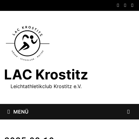
Zum
Inhalt
springen
LAC Krostitz
Leichtathletikclub Krostitz e.V.
MENÜ