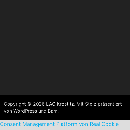
Copyright © 2026
LAC Krostitz
. Mit Stolz präsentiert
von
WordPress
und
Bam
.
Consent Management Platform von Real Cookie