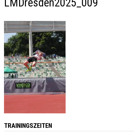
LMDresden2025_009
TRAININGSZEITEN