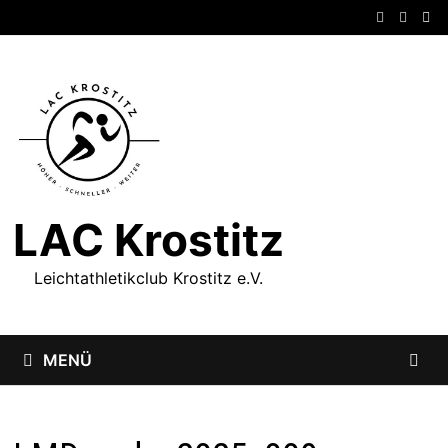
Zum
Inhalt
springen
LAC Krostitz
Leichtathletikclub Krostitz e.V.
MENÜ