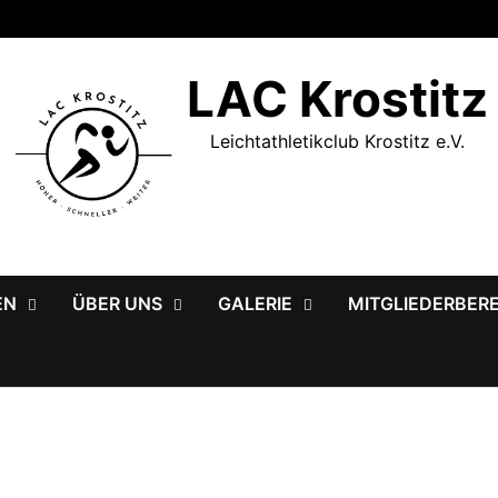
LAC Krostitz
Leichtathletikclub Krostitz e.V.
EN
ÜBER UNS
GALERIE
MITGLIEDERBER