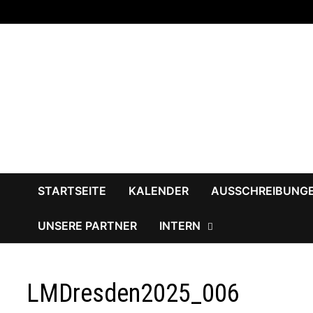
Zum
Inhalt
springen
STARTSEITE
KALENDER
AUSSCHREIBUNG
UNSERE PARTNER
INTERN
LMDresden2025_006