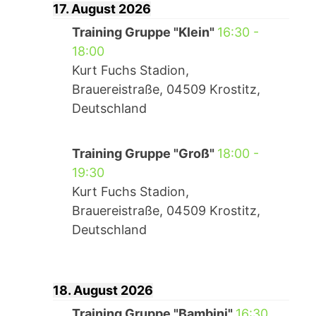
17. August 2026
Training Gruppe "Klein"
16:30
-
18:00
Kurt Fuchs Stadion,
Brauereistraße, 04509 Krostitz,
Deutschland
Training Gruppe "Groß"
18:00
-
19:30
Kurt Fuchs Stadion,
Brauereistraße, 04509 Krostitz,
Deutschland
18. August 2026
Training Gruppe "Bambini"
16:30