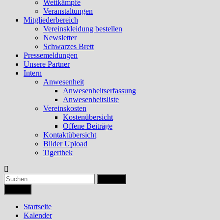
Wettkämpfe
Veranstaltungen
Mitgliederbereich
Vereinskleidung bestellen
Newsletter
Schwarzes Brett
Pressemeldungen
Unsere Partner
Intern
Anwesenheit
Anwesenheitserfassung
Anwesenheitsliste
Vereinskosten
Kostenübersicht
Offene Beiträge
Kontaktübersicht
Bilder Upload
Tigerthek
Suchen
nach:
Menü
Startseite
Kalender