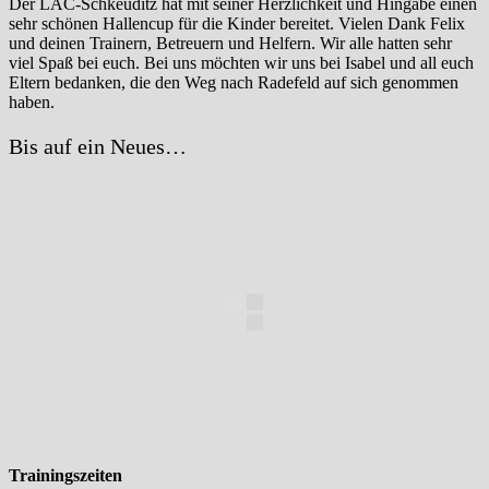
Der LAC-Schkeuditz hat mit seiner Herzlichkeit und Hingabe einen
sehr schönen Hallencup für die Kinder bereitet. Vielen Dank Felix
und deinen Trainern, Betreuern und Helfern. Wir alle hatten sehr
viel Spaß bei euch. Bei uns möchten wir uns bei Isabel und all euch
Eltern bedanken, die den Weg nach Radefeld auf sich genommen
haben.
Bis auf ein Neues…
Trainingszeiten