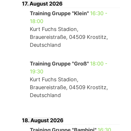
17. August 2026
Training Gruppe "Klein"
16:30
-
18:00
Kurt Fuchs Stadion,
Brauereistraße, 04509 Krostitz,
Deutschland
Training Gruppe "Groß"
18:00
-
19:30
Kurt Fuchs Stadion,
Brauereistraße, 04509 Krostitz,
Deutschland
18. August 2026
Training Gruppe "Bambini"
16:30