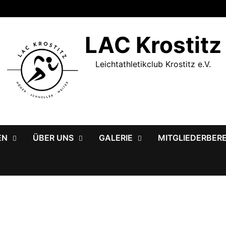
LAC Krostitz
Leichtathletikclub Krostitz e.V.
EN
ÜBER UNS
GALERIE
MITGLIEDERBER
5