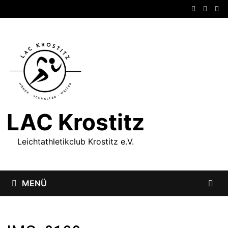
Zum
Inhalt
springen
LAC Krostitz
Leichtathletikclub Krostitz e.V.
MENÜ