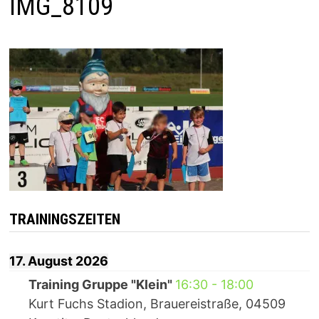
IMG_8109
TRAININGSZEITEN
17. August 2026
Training Gruppe "Klein"
16:30
-
18:00
Kurt Fuchs Stadion, Brauereistraße, 04509