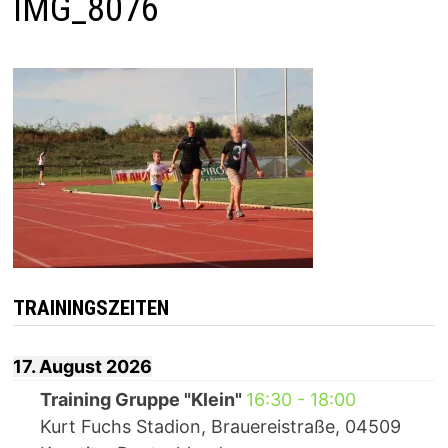
IMG_8076
TRAININGSZEITEN
17. August 2026
Training Gruppe "Klein"
16:30
-
18:00
Kurt Fuchs Stadion, Brauereistraße, 04509