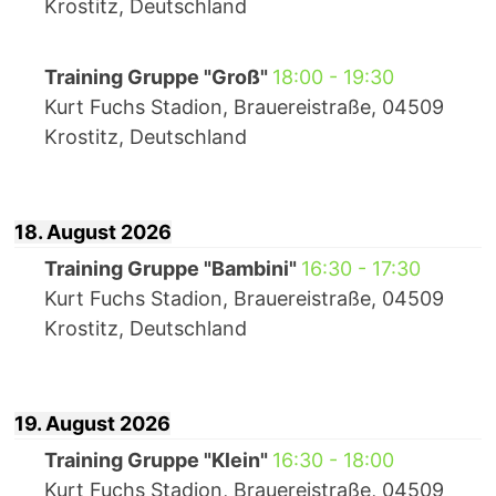
Krostitz, Deutschland
Training Gruppe "Groß"
18:00
-
19:30
Kurt Fuchs Stadion, Brauereistraße, 04509
Krostitz, Deutschland
18. August 2026
Training Gruppe "Bambini"
16:30
-
17:30
Kurt Fuchs Stadion, Brauereistraße, 04509
Krostitz, Deutschland
19. August 2026
Training Gruppe "Klein"
16:30
-
18:00
Kurt Fuchs Stadion, Brauereistraße, 04509