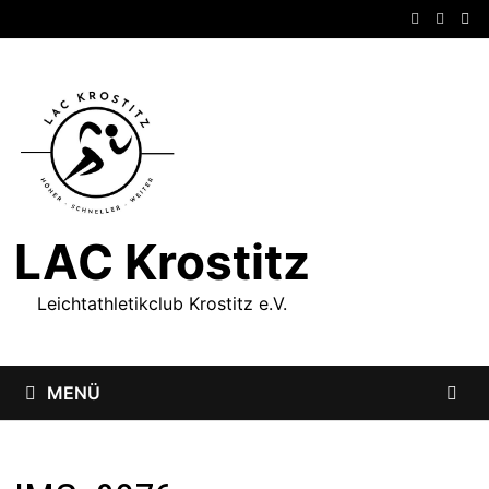
Zum
Inhalt
springen
LAC Krostitz
Leichtathletikclub Krostitz e.V.
MENÜ