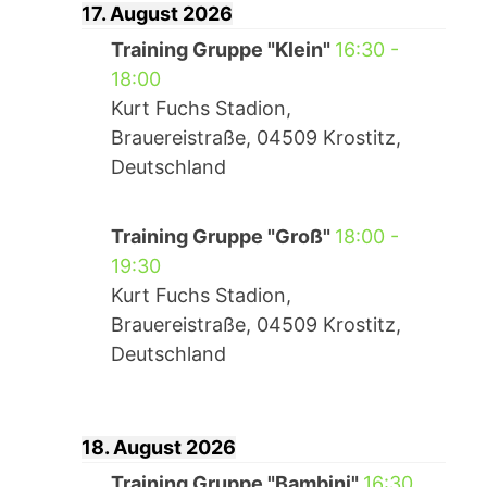
17. August 2026
Training Gruppe "Klein"
16:30
-
18:00
Kurt Fuchs Stadion,
Brauereistraße, 04509 Krostitz,
Deutschland
Training Gruppe "Groß"
18:00
-
19:30
Kurt Fuchs Stadion,
Brauereistraße, 04509 Krostitz,
Deutschland
18. August 2026
Training Gruppe "Bambini"
16:30