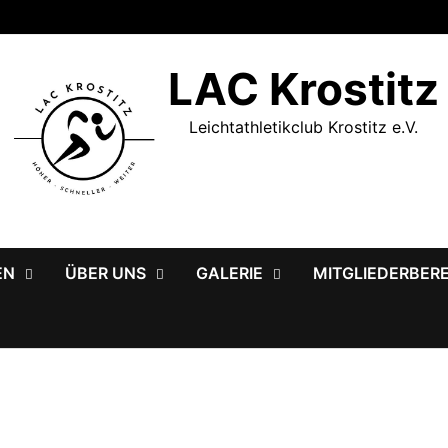
LAC Krostitz
Leichtathletikclub Krostitz e.V.
EN
ÜBER UNS
GALERIE
MITGLIEDERBER