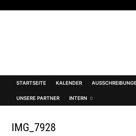
Zum
Inhalt
springen
STARTSEITE
KALENDER
AUSSCHREIBUNG
UNSERE PARTNER
INTERN
IMG_7928