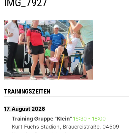
IMG_7927
TRAININGSZEITEN
17. August 2026
Training Gruppe "Klein"
16:30
-
18:00
Kurt Fuchs Stadion, Brauereistraße, 04509