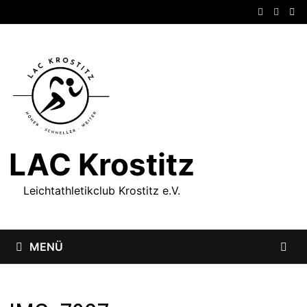
Zum
Inhalt
springen
LAC Krostitz
Leichtathletikclub Krostitz e.V.
MENÜ