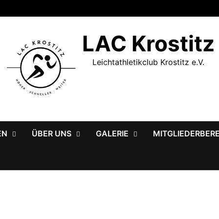
LAC Krostitz
Leichtathletikclub Krostitz e.V.
EN
ÜBER UNS
GALERIE
MITGLIEDERBER