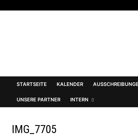
Zum
Inhalt
springen
STARTSEITE
KALENDER
AUSSCHREIBUNG
UNSERE PARTNER
INTERN
IMG_7705