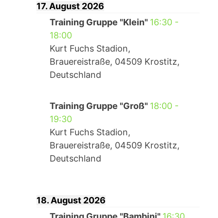
17. August 2026
Training Gruppe "Klein"
16:30
-
18:00
Kurt Fuchs Stadion,
Brauereistraße, 04509 Krostitz,
Deutschland
Training Gruppe "Groß"
18:00
-
19:30
Kurt Fuchs Stadion,
Brauereistraße, 04509 Krostitz,
Deutschland
18. August 2026
Training Gruppe "Bambini"
16:30