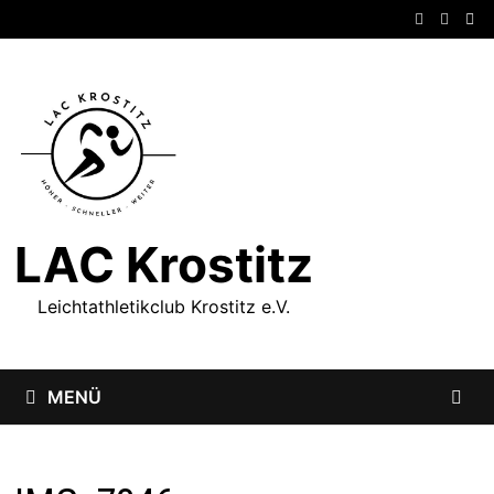
Zum
Inhalt
springen
LAC Krostitz
Leichtathletikclub Krostitz e.V.
MENÜ