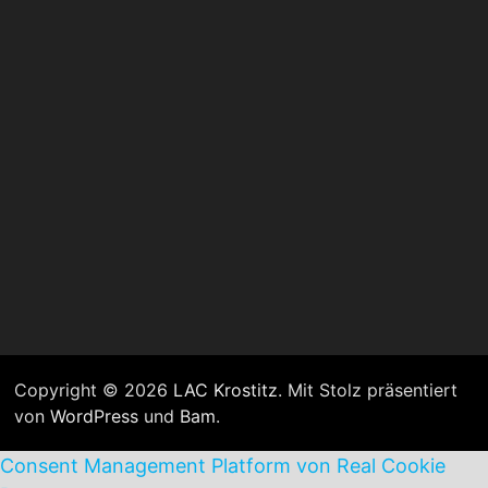
Copyright © 2026
LAC Krostitz
. Mit Stolz präsentiert
von
WordPress
und
Bam
.
Consent Management Platform von Real Cookie