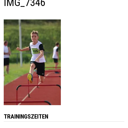
IMG_7346
TRAININGSZEITEN