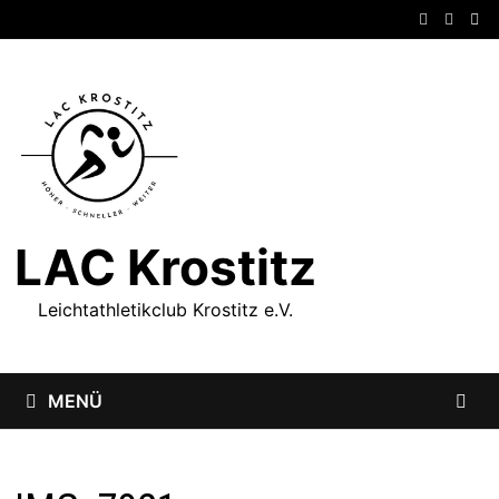
Zum
Inhalt
springen
LAC Krostitz
Leichtathletikclub Krostitz e.V.
MENÜ