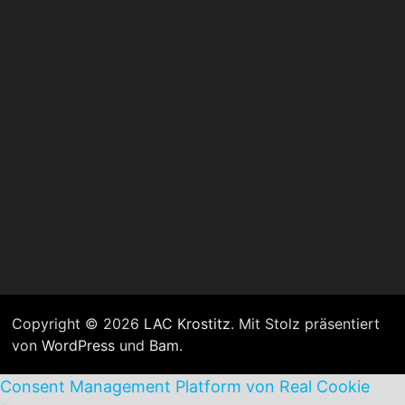
Copyright © 2026
LAC Krostitz
. Mit Stolz präsentiert
von
WordPress
und
Bam
.
Consent Management Platform von Real Cookie