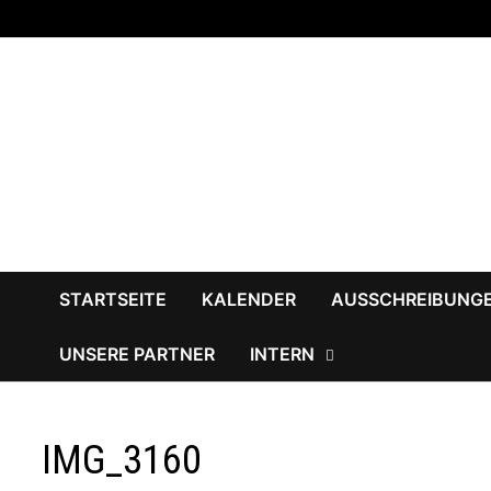
Zum
Inhalt
springen
STARTSEITE
KALENDER
AUSSCHREIBUNG
UNSERE PARTNER
INTERN
IMG_3160