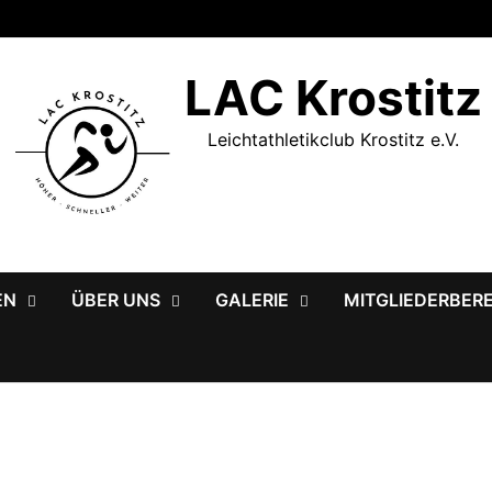
LAC Krostitz
Leichtathletikclub Krostitz e.V.
EN
ÜBER UNS
GALERIE
MITGLIEDERBER