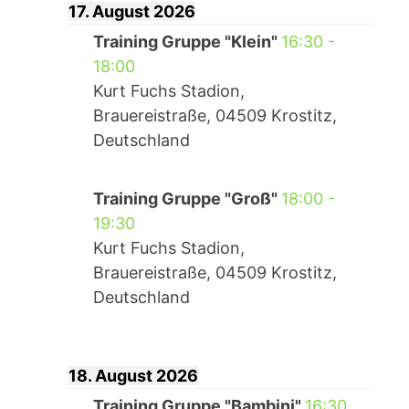
17. August 2026
Training Gruppe "Klein"
16:30
-
18:00
Kurt Fuchs Stadion,
Brauereistraße, 04509 Krostitz,
Deutschland
Training Gruppe "Groß"
18:00
-
19:30
Kurt Fuchs Stadion,
Brauereistraße, 04509 Krostitz,
Deutschland
18. August 2026
Training Gruppe "Bambini"
16:30