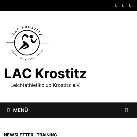
Zum
Inhalt
springen
LAC Krostitz
Leichtathletikclub Krostitz e.V.
MENÜ
NEWSLETTER
/
TRAINING