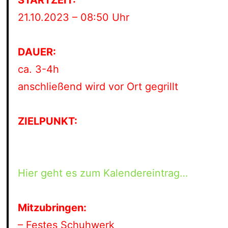
STARTZEIT:
21.10.2023 – 08:50 Uhr
DAUER:
ca. 3-4h
anschließend wird vor Ort gegrillt
ZIELPUNKT:
Hier geht es zum Kalendereintrag…
Mitzubringen:
– Festes Schuhwerk