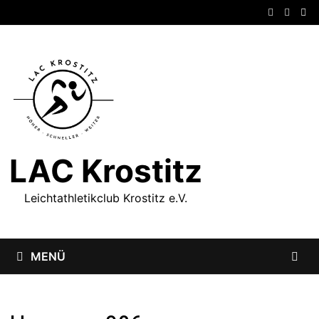
Zum
Inhalt
springen
LAC Krostitz
Leichtathletikclub Krostitz e.V.
MENÜ