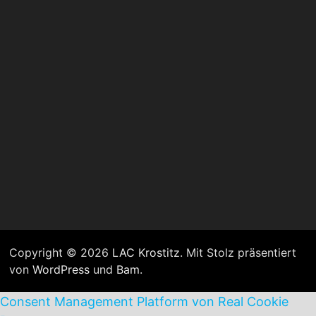
Copyright © 2026
LAC Krostitz
. Mit Stolz präsentiert
von
WordPress
und
Bam
.
Consent Management Platform von Real Cookie