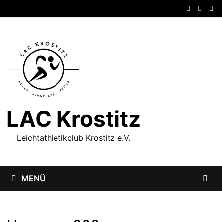
Zum
Inhalt
springen
LAC Krostitz
Leichtathletikclub Krostitz e.V.
MENÜ