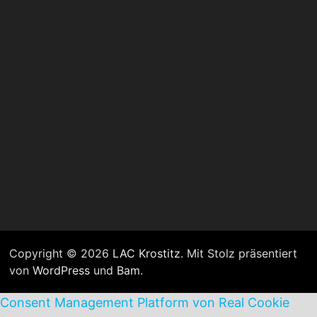
Copyright © 2026
LAC Krostitz
. Mit Stolz präsentiert
von
WordPress
und
Bam
.
Consent Management Platform von Real Cookie