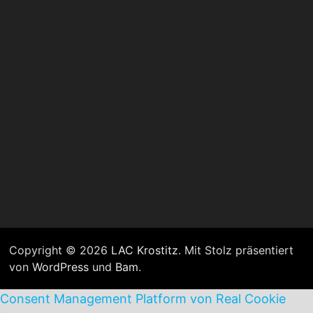
Copyright © 2026
LAC Krostitz
. Mit Stolz präsentiert
von
WordPress
und
Bam
.
Consent Management Platform von Real Cookie