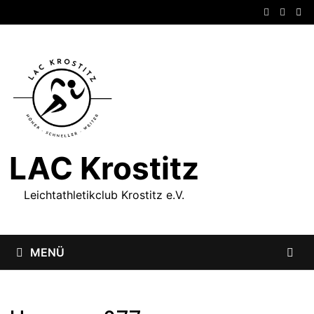
Zum
Inhalt
springen
LAC Krostitz
Leichtathletikclub Krostitz e.V.
MENÜ