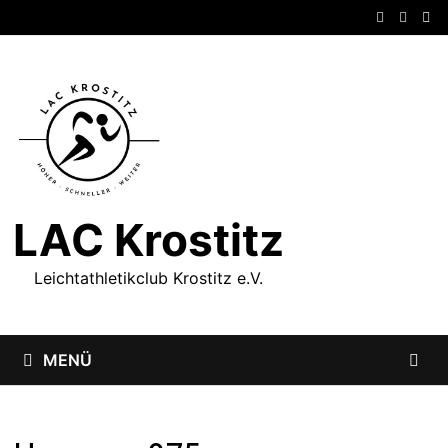
Zum
Inhalt
springen
LAC Krostitz
Leichtathletikclub Krostitz e.V.
MENÜ