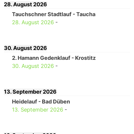
28. August 2026
Tauchschner Stadtlauf - Taucha
28. August 2026
-
30. August 2026
2. Hamann Gedenklauf - Krostitz
30. August 2026
-
13. September 2026
Heidelauf - Bad Düben
13. September 2026
-