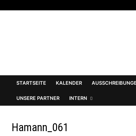
Zum
Inhalt
springen
STARTSEITE
KALENDER
AUSSCHREIBUNG
UNSERE PARTNER
INTERN
Hamann_061