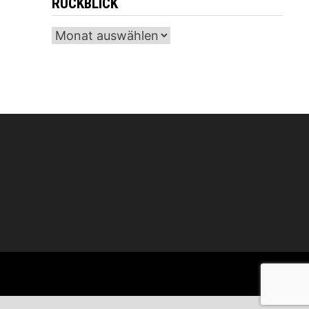
RÜCKBLICK
Archiv