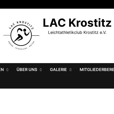
LAC Krostitz
Leichtathletikclub Krostitz e.V.
EN
ÜBER UNS
GALERIE
MITGLIEDERBER