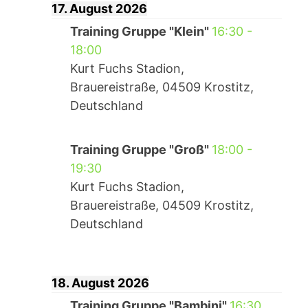
17. August 2026
Training Gruppe "Klein"
16:30
-
18:00
Kurt Fuchs Stadion,
Brauereistraße, 04509 Krostitz,
Deutschland
Training Gruppe "Groß"
18:00
-
19:30
Kurt Fuchs Stadion,
Brauereistraße, 04509 Krostitz,
Deutschland
18. August 2026
Training Gruppe "Bambini"
16:30