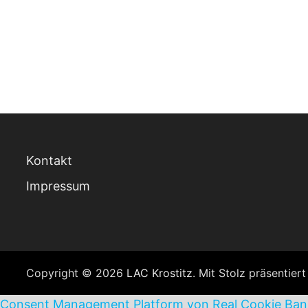
Kontakt
Impressum
Copyright © 2026
LAC Krostitz
. Mit Stolz präsentier
Consent Management Platform von Real Cookie Ban