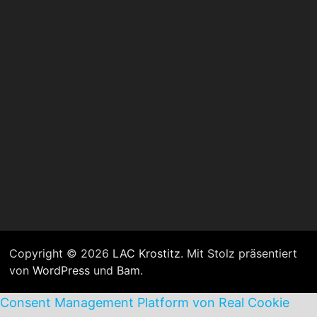
Copyright © 2026
LAC Krostitz
. Mit Stolz präsentiert
von
WordPress
und
Bam
.
Consent Management Platform von Real Cookie