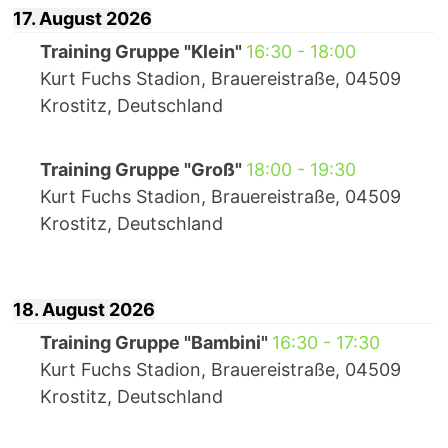
17. August 2026
Training Gruppe "Klein"
16:30
-
18:00
Kurt Fuchs Stadion, Brauereistraße, 04509
Krostitz, Deutschland
Training Gruppe "Groß"
18:00
-
19:30
Kurt Fuchs Stadion, Brauereistraße, 04509
Krostitz, Deutschland
18. August 2026
Training Gruppe "Bambini"
16:30
-
17:30
Kurt Fuchs Stadion, Brauereistraße, 04509
Krostitz, Deutschland