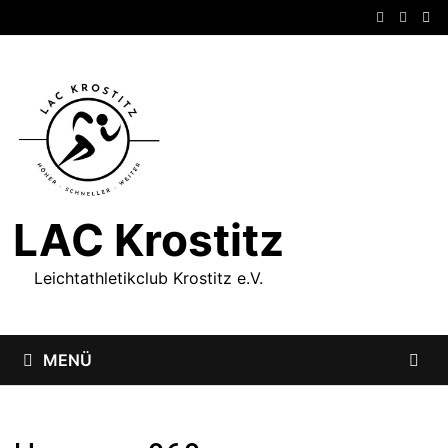
Zum
Inhalt
springen
LAC Krostitz
Leichtathletikclub Krostitz e.V.
MENÜ