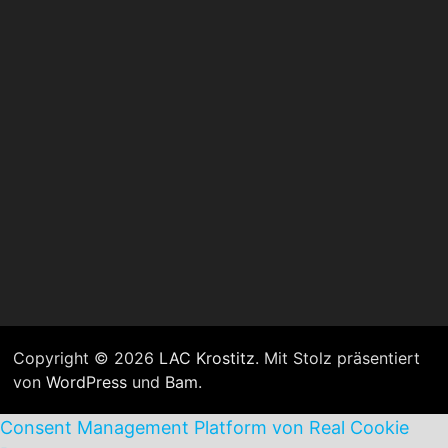
Copyright © 2026
LAC Krostitz
. Mit Stolz präsentiert
von
WordPress
und
Bam
.
Consent Management Platform von Real Cookie