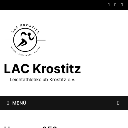
Zum
Inhalt
springen
LAC Krostitz
Leichtathletikclub Krostitz e.V.
MENÜ