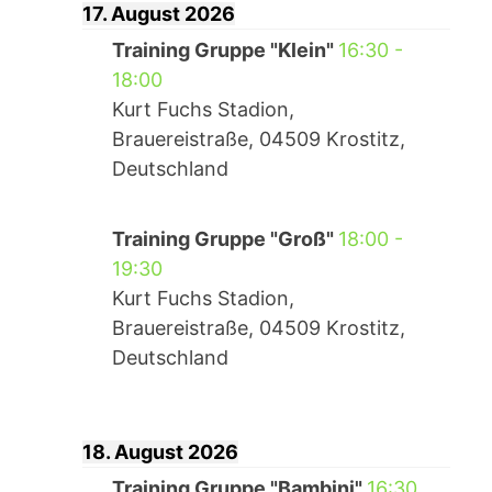
17. August 2026
Training Gruppe "Klein"
16:30
-
18:00
Kurt Fuchs Stadion,
Brauereistraße, 04509 Krostitz,
Deutschland
Training Gruppe "Groß"
18:00
-
19:30
Kurt Fuchs Stadion,
Brauereistraße, 04509 Krostitz,
Deutschland
18. August 2026
Training Gruppe "Bambini"
16:30