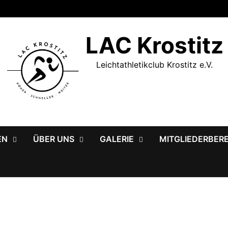
LAC Krostitz
Leichtathletikclub Krostitz e.V.
EN
ÜBER UNS
GALERIE
MITGLIEDERBER