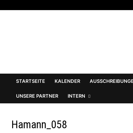
Zum
Inhalt
springen
STARTSEITE
KALENDER
AUSSCHREIBUNG
UNSERE PARTNER
INTERN
Hamann_058