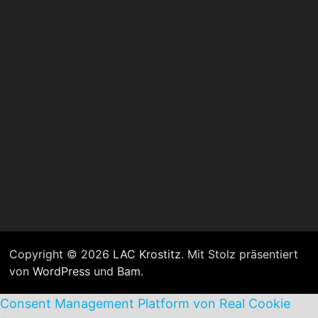
Copyright © 2026
LAC Krostitz
. Mit Stolz präsentiert
von
WordPress
und
Bam
.
Consent Management Platform von Real Cookie