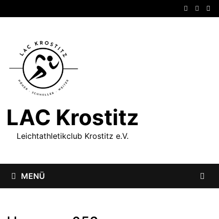
Zum
Inhalt
springen
LAC Krostitz
Leichtathletikclub Krostitz e.V.
MENÜ