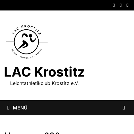
Zum
Inhalt
springen
LAC Krostitz
Leichtathletikclub Krostitz e.V.
MENÜ