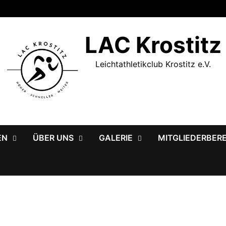
LAC Krostitz
Leichtathletikclub Krostitz e.V.
EN
ÜBER UNS
GALERIE
MITGLIEDERBER