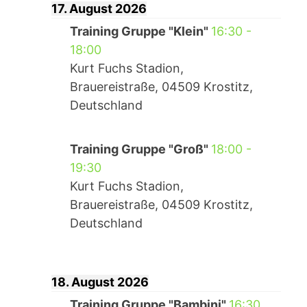
17. August 2026
Training Gruppe "Klein"
16:30
-
18:00
Kurt Fuchs Stadion,
Brauereistraße, 04509 Krostitz,
Deutschland
Training Gruppe "Groß"
18:00
-
19:30
Kurt Fuchs Stadion,
Brauereistraße, 04509 Krostitz,
Deutschland
18. August 2026
Training Gruppe "Bambini"
16:30