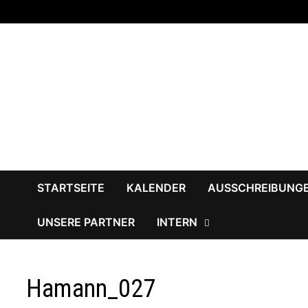
Zum
Inhalt
springen
STARTSEITE
KALENDER
AUSSCHREIBUNG
UNSERE PARTNER
INTERN
Hamann_027