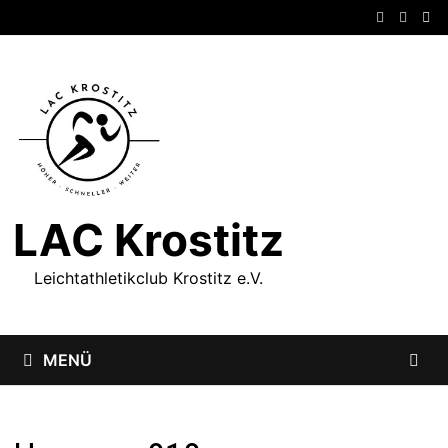
Zum
Inhalt
springen
LAC Krostitz
Leichtathletikclub Krostitz e.V.
MENÜ