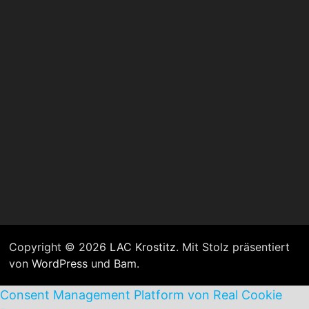
Copyright © 2026
LAC Krostitz
. Mit Stolz präsentiert
von
WordPress
und
Bam
.
Consent Management Platform von Real Cookie