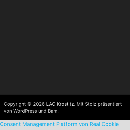
Copyright © 2026
LAC Krostitz
. Mit Stolz präsentiert
von
WordPress
und
Bam
.
Consent Management Platform von Real Cookie