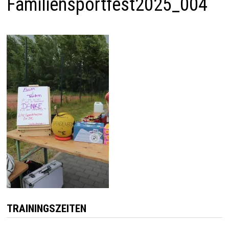
Familiensportfest2025_004
TRAININGSZEITEN