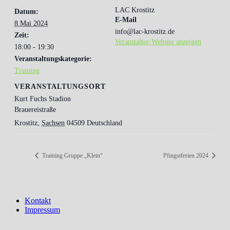
LAC Krostitz
Datum:
E-Mail
8.Mai 2024
info@lac-krostitz.de
Zeit:
Veranstalter-Website anzeigen
18:00 - 19:30
Veranstaltungskategorie:
Training
VERANSTALTUNGSORT
Kurt Fuchs Stadion
Brauereistraße
Krostitz
,
Sachsen
04509
Deutschland
Training Gruppe „Klein“
Pfingstferien 2024
Kontakt
Impressum