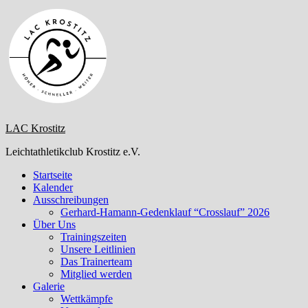
Zum
Inhalt
springen
LAC Krostitz
Leichtathletikclub Krostitz e.V.
Startseite
Kalender
Ausschreibungen
Gerhard-Hamann-Gedenklauf “Crosslauf” 2026
Über Uns
Trainingszeiten
Unsere Leitlinien
Das Trainerteam
Mitglied werden
Galerie
Wettkämpfe