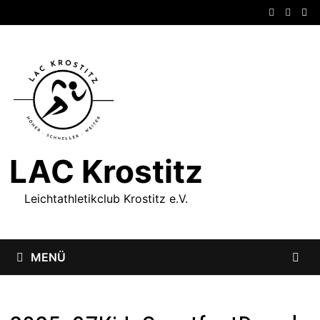
Zum
Inhalt
springen
LAC Krostitz
Leichtathletikclub Krostitz e.V.
MENÜ