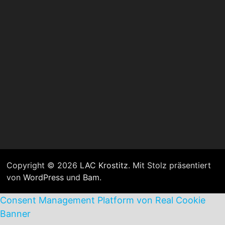
Copyright © 2026
LAC Krostitz
. Mit Stolz präsentiert
von
WordPress
und
Bam
.
Consent Management Platform von Real Cookie
Banner