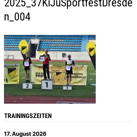
2025_37KiJuSportfestDresde
n_004
TRAININGSZEITEN
17. August 2026