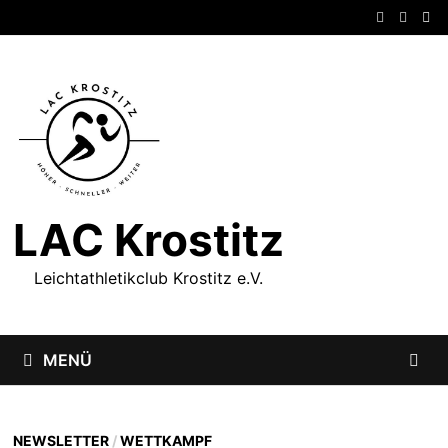
Zum
Inhalt
springen
LAC Krostitz
Leichtathletikclub Krostitz e.V.
MENÜ
NEWSLETTER
/
WETTKAMPF