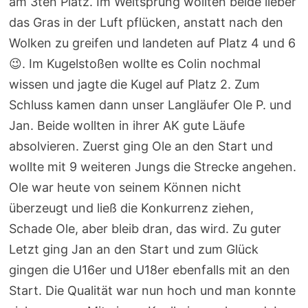
am 3ten Platz. Im Weitsprung wollten beide lieber
das Gras in der Luft pflücken, anstatt nach den
Wolken zu greifen und landeten auf Platz 4 und 6
😉. Im Kugelstoßen wollte es Colin nochmal
wissen und jagte die Kugel auf Platz 2. Zum
Schluss kamen dann unser Langläufer Ole P. und
Jan. Beide wollten in ihrer AK gute Läufe
absolvieren. Zuerst ging Ole an den Start und
wollte mit 9 weiteren Jungs die Strecke angehen.
Ole war heute von seinem Können nicht
überzeugt und ließ die Konkurrenz ziehen,
Schade Ole, aber bleib dran, das wird. Zu guter
Letzt ging Jan an den Start und zum Glück
gingen die U16er und U18er ebenfalls mit an den
Start. Die Qualität war nun hoch und man konnte