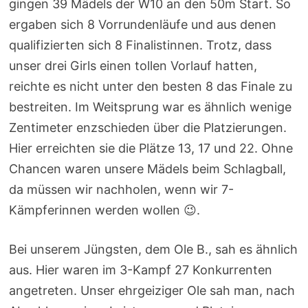
gingen 39 Mädels der W10 an den 50m Start. So
ergaben sich 8 Vorrundenläufe und aus denen
qualifizierten sich 8 Finalistinnen. Trotz, dass
unser drei Girls einen tollen Vorlauf hatten,
reichte es nicht unter den besten 8 das Finale zu
bestreiten. Im Weitsprung war es ähnlich wenige
Zentimeter enzschieden über die Platzierungen.
Hier erreichten sie die Plätze 13, 17 und 22. Ohne
Chancen waren unsere Mädels beim Schlagball,
da müssen wir nachholen, wenn wir 7-
Kämpferinnen werden wollen 😉.
Bei unserem Jüngsten, dem Ole B., sah es ähnlich
aus. Hier waren im 3-Kampf 27 Konkurrenten
angetreten. Unser ehrgeiziger Ole sah man, nach