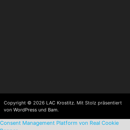
Copyright © 2026
LAC Krostitz
. Mit Stolz präsentiert
von
WordPress
und
Bam
.
Consent Management Platform von Real Cookie