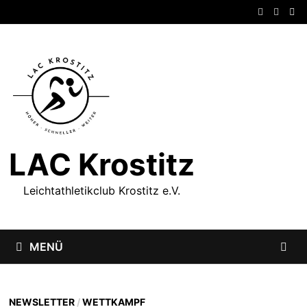
Zum
Inhalt
springen
LAC Krostitz
Leichtathletikclub Krostitz e.V.
MENÜ
NEWSLETTER
/
WETTKAMPF