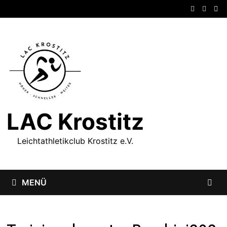
Zum
Inhalt
springen
LAC Krostitz
Leichtathletikclub Krostitz e.V.
MENÜ