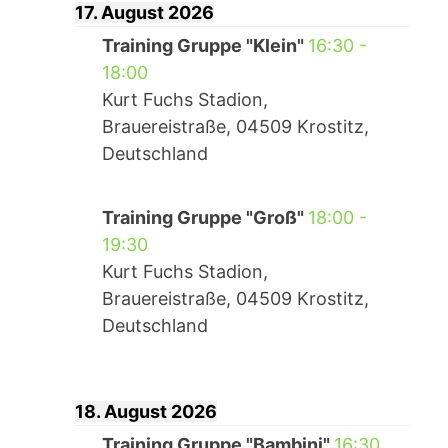
17. August 2026
Training Gruppe "Klein"
16:30
-
18:00
Kurt Fuchs Stadion,
Brauereistraße, 04509 Krostitz,
Deutschland
Training Gruppe "Groß"
18:00
-
19:30
Kurt Fuchs Stadion,
Brauereistraße, 04509 Krostitz,
Deutschland
18. August 2026
Training Gruppe "Bambini"
16:30