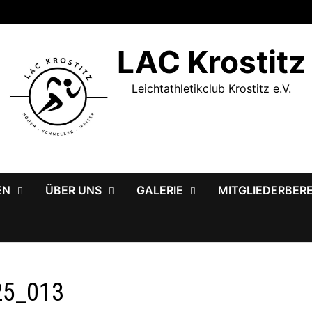
LAC Krostitz
Leichtathletikclub Krostitz e.V.
EN
ÜBER UNS
GALERIE
MITGLIEDERBER
25_013