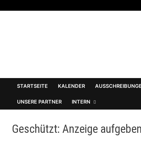
Zum
Inhalt
springen
STARTSEITE
KALENDER
AUSSCHREIBUNG
UNSERE PARTNER
INTERN
Geschützt: Anzeige aufgebe