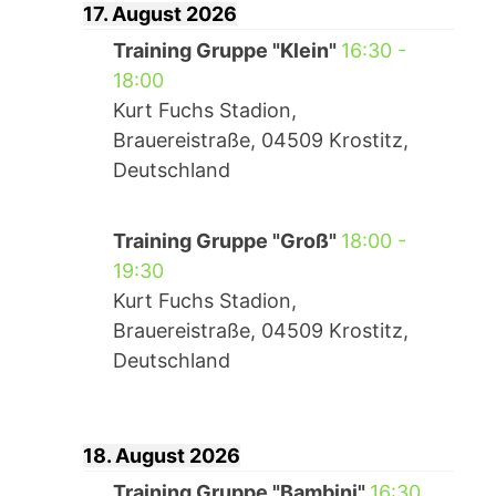
17. August 2026
Training Gruppe "Klein"
16:30
-
18:00
Kurt Fuchs Stadion,
Brauereistraße, 04509 Krostitz,
Deutschland
Training Gruppe "Groß"
18:00
-
19:30
Kurt Fuchs Stadion,
Brauereistraße, 04509 Krostitz,
Deutschland
18. August 2026
Training Gruppe "Bambini"
16:30