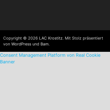
Copyright © 2026
LAC Krostitz
. Mit Stolz präsentiert
von
WordPress
und
Bam
.
Consent Management Platform von Real Cookie
Banner