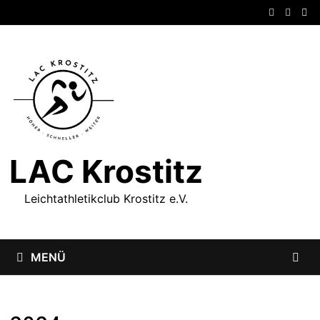
Zum
Inhalt
springen
LAC Krostitz
Leichtathletikclub Krostitz e.V.
MENÜ