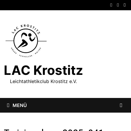
Zum
Inhalt
springen
LAC Krostitz
Leichtathletikclub Krostitz e.V.
MENÜ