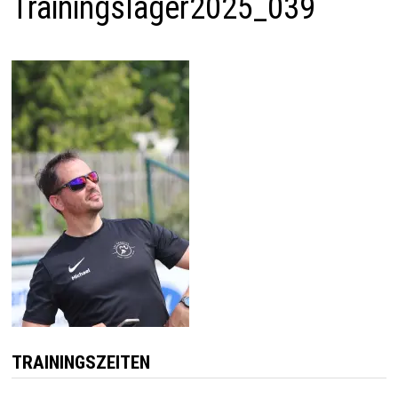
Trainingslager2025_039
TRAININGSZEITEN