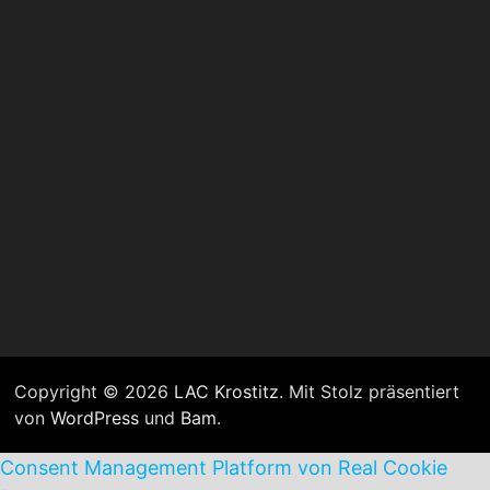
Copyright © 2026
LAC Krostitz
. Mit Stolz präsentiert
von
WordPress
und
Bam
.
Consent Management Platform von Real Cookie