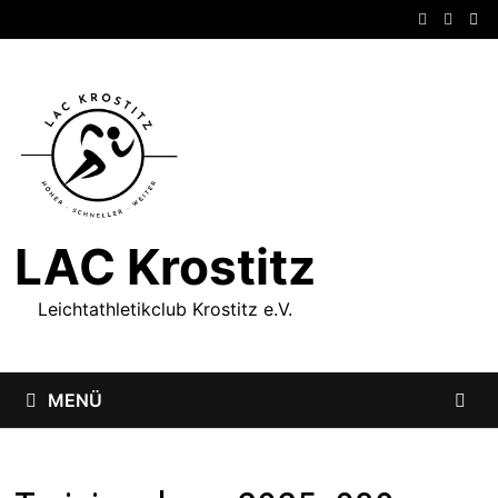
Zum
Inhalt
springen
LAC Krostitz
Leichtathletikclub Krostitz e.V.
MENÜ